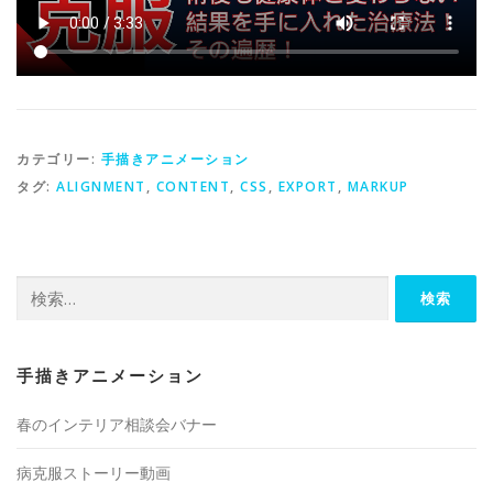
カテゴリー:
手描きアニメーション
タグ:
ALIGNMENT
,
CONTENT
,
CSS
,
EXPORT
,
MARKUP
検
索:
手描きアニメーション
春のインテリア相談会バナー
病克服ストーリー動画